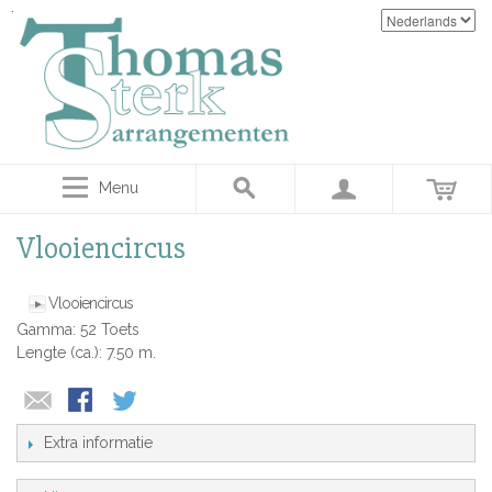
Menu
Vlooiencircus
Vlooiencircus
Gamma: 52 Toets
Lengte (ca.): 7.50 m.
Extra informatie