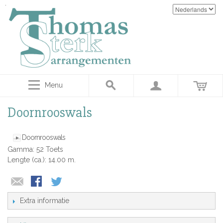
Menu
Doornrooswals
Doornrooswals
Gamma: 52 Toets
Lengte (ca.): 14.00 m.
Extra informatie